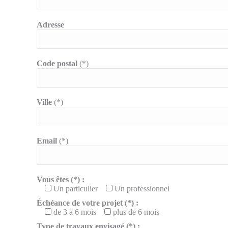
Adresse
Code postal
(*)
Ville
(*)
Email
(*)
Vous êtes (*) :
Un particulier
Un professionnel
Échéance de votre projet (*) :
de 3 à 6 mois
plus de 6 mois
Type de travaux envisagé (*) :