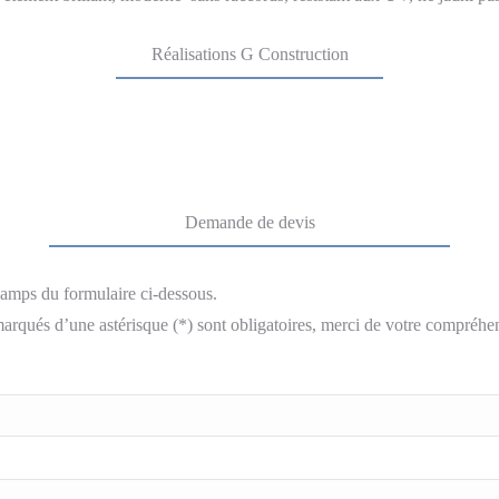
Réalisations G Construction
Demande de devis
hamps du formulaire ci-dessous.
arqués d’une astérisque (*) sont obligatoires, merci de votre compréhe