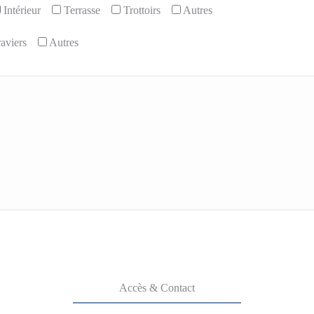
Intérieur
Terrasse
Trottoirs
Autres
aviers
Autres
Accès & Contact